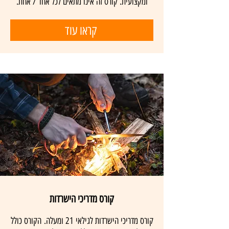
ומקצועית. קורס זה אינו מתאים לכל אחד / אחת.
קראו עוד
קורס מדריכי הישרדות
קורס מדריכי הישרדות לגילאי 21 ומעלה. הקורס כולל