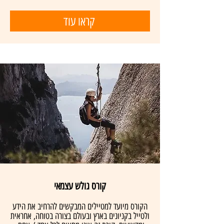
קראו עוד
קורס גולש עצמאי
הקורס מיועד למטיילים המבקשים להרחיב את הידע
ולטייל בקניונים בארץ ובעולם בצורה בטוחה, אחראית