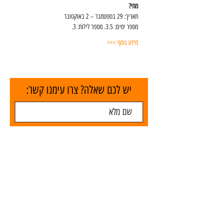
מתי?
תאריך: 29 בספטמבר – 2 באוקטובר
מספר ימים: 3.5. מספר לילות: 3.
מידע נוסף >>>
יש לכם שאלה? צרו עימנו קשר:
שלח