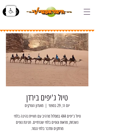
טיול ג'יפים בירדן
יום ה׳, 29 בספט׳
  |  
מועדון הטרקים
טיול ג'יפים 4X4 במסלול מרהיב עם חוויית נהיגה בלתי
נשכחת, מראות ונופים בלתי שגרתיים. חגיגת נופים
מרתקים ומדבר בלתי נגמר.