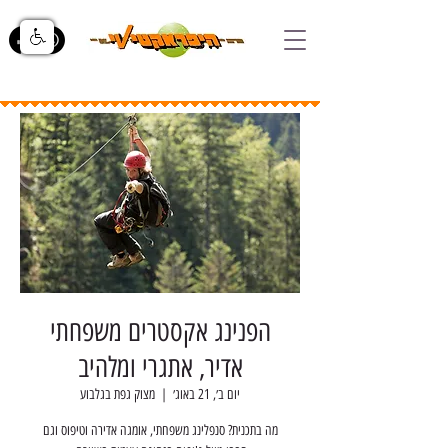
הפנינג אקסטרים משפחתי
אדיר, אתגרי ומלהיב
יום ב׳, 21 באוג׳
  |  
מצוק גפת בגלבוע
מה בתכנית? סנפלינג משפחתי, אומגה אדירה וטיפוס וגם