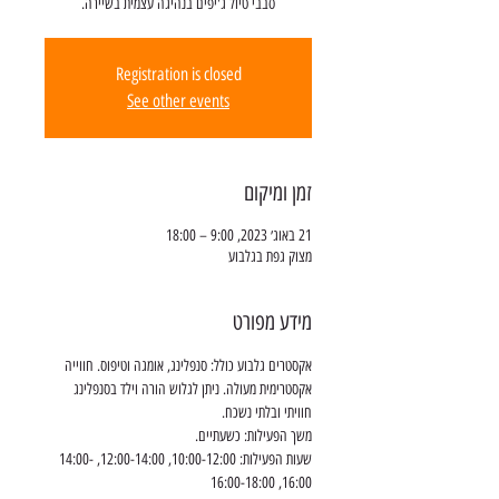
סבבי טיול ג'יפים בנהיגה עצמית בשיירה.
Registration is closed
See other events
זמן ומיקום
21 באוג׳ 2023, 9:00 – 18:00
מצוק גפת בגלבוע
מידע מפורט
אקסטרים גלבוע כולל: סנפלינג, אומגה וטיפוס. חווייה 
אקסטרימית מעולה. ניתן לגלוש הורה וילד בסנפלינג 
חוויתי ובלתי נשכח.
משך הפעילות: כשעתיים.
שעות הפעילות: 10:00-12:00, 12:00-14:00, 14:00-
16:00, 16:00-18:00