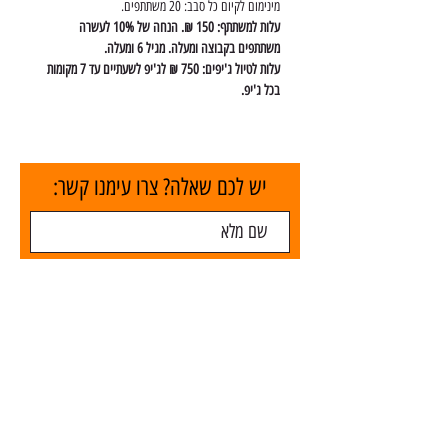
מינימום לקיום כל סבב: 20 משתתפים.
עלות למשתתף: 150 ₪. הנחה של 10% לעשרה 
משתתפים בקבוצה ומעלה. מגיל 6 ומעלה.
עלות לטיול ג'יפים: 750 ₪ לג'יפ לשעתיים עד 7 מקומות 
בכל ג'יפ.
יש לכם שאלה? צרו עימנו קשר:
שלח